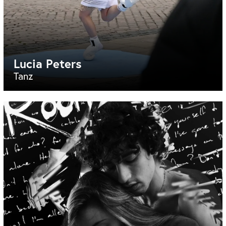
Lucia Peters
Tanz