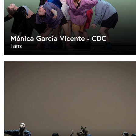
Mónica García Vicente - CDC
Tanz