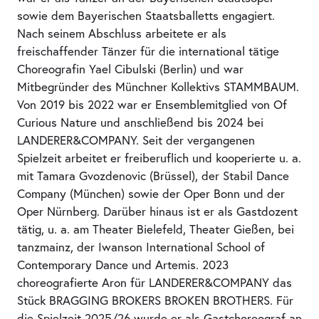
sowie dem Bayerischen Staatsballetts engagiert.
Nach seinem Abschluss arbeitete er als
freischaffender Tänzer für die international tätige
Choreografin Yael Cibulski (Berlin) und war
Mitbegründer des Münchner Kollektivs STAMMBAUM.
Von 2019 bis 2022 war er Ensemblemitglied von Of
Curious Nature und anschließend bis 2024 bei
LANDERER&COMPANY. Seit der vergangenen
Spielzeit arbeitet er freiberuflich und kooperierte u. a.
mit Tamara Gvozdenovic (Brüssel), der Stabil Dance
Company (München) sowie der Oper Bonn und der
Oper Nürnberg. Darüber hinaus ist er als Gastdozent
tätig, u. a. am Theater Bielefeld, Theater Gießen, bei
tanzmainz, der Iwanson International School of
Contemporary Dance und Artemis. 2023
choreografierte Aron für LANDERER&COMPANY das
Stück BRAGGING BROKERS BROKEN BROTHERS. Für
die Spielzeit 2025/26 wurde er als Gastchoreograf an