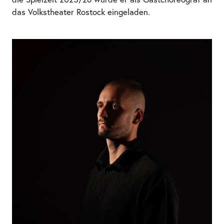
das Volkstheater Rostock eingeladen.