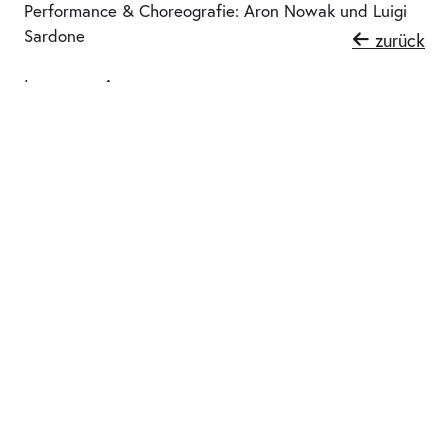
Performance & Choreografie: Aron Nowak und Luigi
Sardone
zurück
Instagram Aron
Instagram Luigi