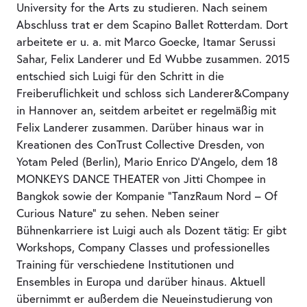
University for the Arts zu studieren. Nach seinem
Abschluss trat er dem Scapino Ballet Rotterdam. Dort
arbeitete er u. a. mit Marco Goecke, Itamar Serussi
Sahar, Felix Landerer und Ed Wubbe zusammen. 2015
entschied sich Luigi für den Schritt in die
Freiberuflichkeit und schloss sich Landerer&Company
in Hannover an, seitdem arbeitet er regelmäßig mit
Felix Landerer zusammen. Darüber hinaus war in
Kreationen des ConTrust Collective Dresden, von
Yotam Peled (Berlin), Mario Enrico D’Angelo, dem 18
MONKEYS DANCE THEATER von Jitti Chompee in
Bangkok sowie der Kompanie “TanzRaum Nord – Of
Curious Nature” zu sehen. Neben seiner
Bühnenkarriere ist Luigi auch als Dozent tätig: Er gibt
Workshops, Company Classes und professionelles
Training für verschiedene Institutionen und
Ensembles in Europa und darüber hinaus. Aktuell
übernimmt er außerdem die Neueinstudierung von