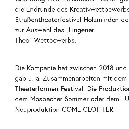
die Endrunde des Kreativwettbewerbs 
Straßentheaterfestival Holzminden d
zur Auswahl des „Lingener
Theo“-Wettbewerbs.
Die Kompanie hat zwischen 2018 und 2
gab u. a. Zusammenarbeiten mit dem
Theaterformen Festival. Die Produktio
dem Mosbacher Sommer oder dem LURU
Neuproduktion COME CLOTH.ER.