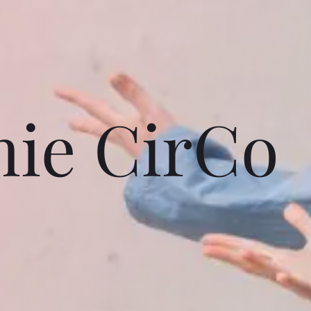
ie CirCo