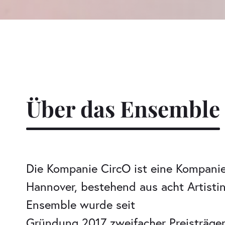
Über das Ensemble
Die Kompanie CircO ist eine Kompanie
Hannover, bestehend aus acht Artist
Ensemble wurde seit
Gründung 2017 zweifacher Preisträger