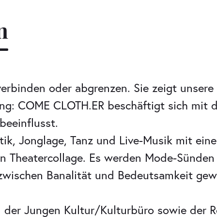
n
erbinden oder abgrenzen. Sie zeigt unsere P
ng: COME CLOTH.ER beschäftigt sich mit de
beeinflusst.
ik, Jonglage, Tanz und Live-Musik mit ein
chen Theatercollage. Es werden Mode-Sünden 
t zwischen Banalität und Bedeutsamkeit gew
der Jungen Kultur/Kulturbüro sowie der R