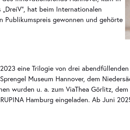
„DreiV“, hat beim Internationalen
en Publikumspreis gewonnen und gehörte
023 eine Trilogie von drei abendfüllenden 
 Sprengel Museum Hannover, dem Niedersä
nen wurden u. a. zum ViaThea Görlitz, dem 
PINA Hamburg eingeladen. Ab Juni 2025 