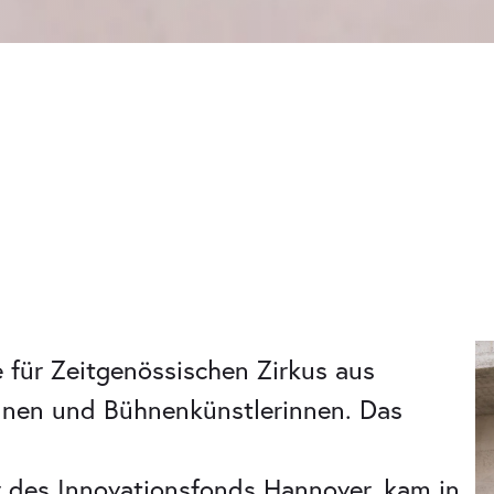
 für Zeitgenössischen Zirkus aus
innen und Bühnenkünstlerinnen. Das
 des Innovationsfonds Hannover, kam in