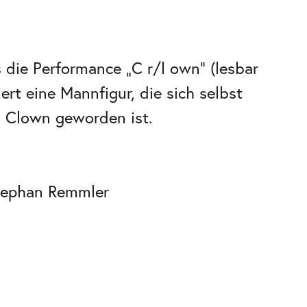
 die Performance „C r/l own“ (lesbar
rt eine Mannfigur, die sich selbst
m Clown geworden ist.
Stephan Remmler