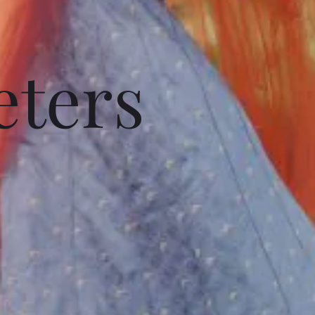
eters