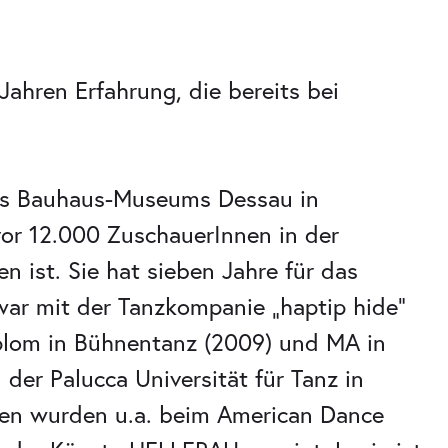
 Jahren Erfahrung, die bereits bei
des Bauhaus-Museums Dessau in
or 12.000 ZuschauerInnen in der
n ist. Sie hat sieben Jahre für das
war mit der Tanzkompanie „haptip hide“
iplom in Bühnentanz (2009) und MA in
 der Palucca Universität für Tanz in
ten wurden u.a. beim American Dance