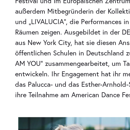
Festival und im Europäischen Zentrum
außerdem Mitbegründerin der Kollektiv
und „LIVALUCIA“, die Performances in 
Räumen zeigen. Ausgebildet in der D
aus New York City, hat sie diesen An
öffentlichen Schulen in Deutschland z
AM YOU“ zusammengearbeitet, um Tanz
entwickeln. Ihr Engagement hat ihr m
das Palucca- und das Esther-Arnhold-
ihre Teilnahme am American Dance Fes