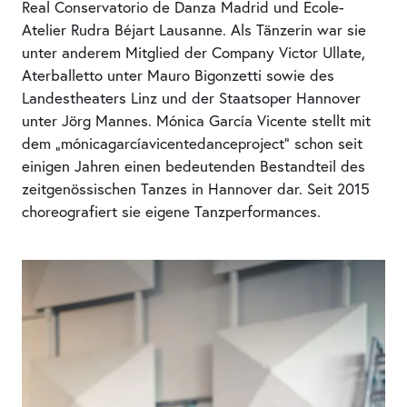
Real Conservatorio de Danza Madrid und Ecole-
Atelier Rudra Béjart Lausanne. Als Tänzerin war sie
unter anderem Mitglied der Company Victor Ullate,
Aterballetto unter Mauro Bigonzetti sowie des
Landestheaters Linz und der Staatsoper Hannover
unter Jörg Mannes. Mónica García Vicente stellt mit
dem „mónicagarcíavicentedanceproject“ schon seit
einigen Jahren einen bedeutenden Bestandteil des
zeitgenössischen Tanzes in Hannover dar. Seit 2015
choreografiert sie eigene Tanzperformances.