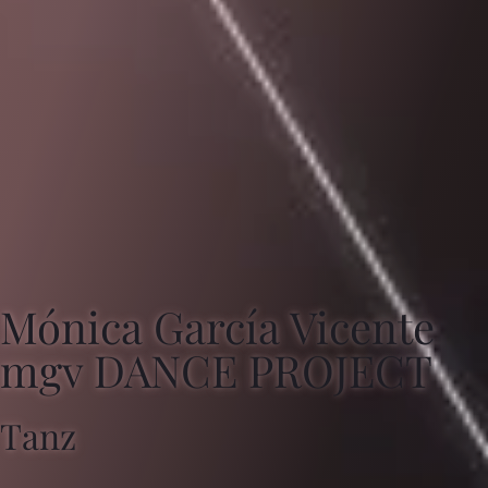
Mónica García Vicente
mgv DANCE PROJECT
Tanz