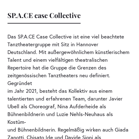
SP.A.CE case Collective
Das SP.A.CE Case Collective ist eine viel beachtete
Tanztheatergruppe mit Sitz in Hannover
Deutschland. Mit außergewöhnlichem künstlerischem
Talent und einem vielfältigen theatralischen
Repertoire hat die Gruppe die Grenzen des
zeitgenössischen Tanztheaters neu definiert.
Gegründet
im Jahr 2021, besteht das Kollektiv aus einem
talentierten und erfahrenen Team, darunter Javier
Ubell als Choreograf, Nina Aufderheide als
Bühnenbildnerin und Luzie Nehls-Neuhaus als
Kostüm-
und Bühnenbildnerin. Regelmäßig wirken auch Giada
Zanotti, Chisato Ide und Davide Sioni als