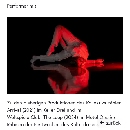
Performer mit.
Zu den bisherigen Produktionen des Kollektivs zählen
Arrival (2021) im Keller Drei und im
Weltspiele Club, The Loop (2024) im Motel One im
zurück
Rahmen der Festwochen des Kulturdreieck