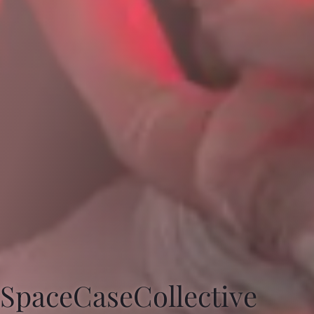
SpaceCaseCollective