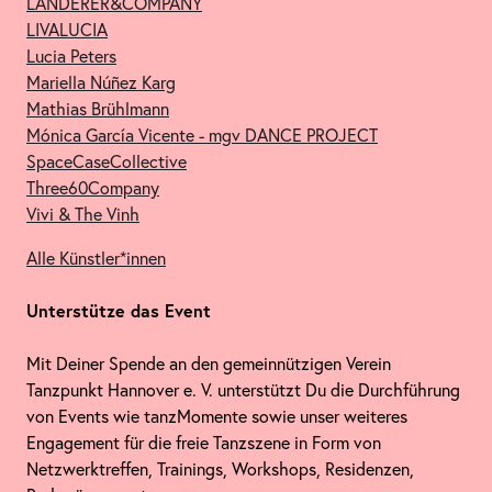
LANDERER&COMPANY
LIVALUCIA
Lucia Peters
Mariella Núñez Karg
Mathias Brühlmann
Mónica García Vicente - mgv DANCE PROJECT
SpaceCaseCollective
Three60Company
Vivi & The Vinh
Alle Künstler*innen
Unterstütze das Event
Mit Deiner Spende an den gemeinnützigen Verein
Tanzpunkt Hannover e. V. unterstützt Du die Durchführung
von Events wie tanzMomente sowie unser weiteres
Engagement für die freie Tanzszene in Form von
Netzwerktreffen, Trainings, Workshops, Residenzen,