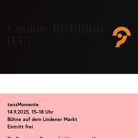
Skip
to
content
Cookie-Richtlinie
(EU)
tanzMomente
14.9.2025, 15–18 Uhr
Bühne auf dem Lindener Markt
Eintritt frei