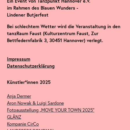
Ein Event von Tanzpunkt Hannover e.V.
im Rahmen des Blauen Wunders -
Lindener Butjerfest
Bei schlechtem Wetter wird die Veranstaltung in den
tanzRaum Faust (Kulturzentrum Faust, Zur
Bettfedernfabrik 3, 30451 Hannover) verlegt.
Impressum
Datenschutzerklärung
Künstler*innen 2025
Anja Dermer
Aron Nowak & Luigi Sardone
Fotoausstellung „MOVE YOUR TOWN 2025“
GLÄNZ
Kompanie CirCo